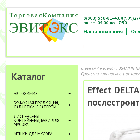
8(800) 550-81-40,
8(999)27
пн-пт: 09:00 до 17:30
Наша компания
Опл
Главная
/
Каталог
/
ХИМИЯ П
Каталог
Средство для послестроитель
Effect DELT
АВТОХИМИЯ
послестроит
БУМАЖНАЯ ПРОДУКЦИЯ,
САЛФЕТКИ, СКАТЕРТИ
ДИСПЕНСЕРЫ,
КОНТЕЙНЕРЫ, БАКИ ДЛЯ
МУСОРА
МЕШКИ ДЛЯ МУСОРА