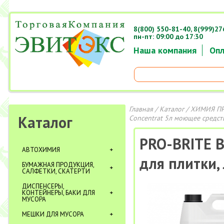
8(800) 550-81-40,
8(999)27
пн-пт: 09:00 до 17:30
Наша компания
Опл
Главная
/
Каталог
/
ХИМИЯ П
Каталог
Concentrat 5л моющее средств
PRO-BRITE B
АВТОХИМИЯ
для плитки,
БУМАЖНАЯ ПРОДУКЦИЯ,
САЛФЕТКИ, СКАТЕРТИ
ДИСПЕНСЕРЫ,
КОНТЕЙНЕРЫ, БАКИ ДЛЯ
МУСОРА
МЕШКИ ДЛЯ МУСОРА