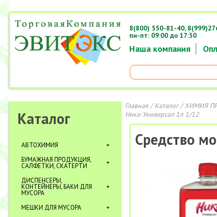
8(800) 550-81-40,
8(999)27
пн-пт: 09:00 до 17:30
Наша компания
Опл
Главная
/
Каталог
/
ХИМИЯ П
Каталог
Ника-Универсал 1л 1/12
Средство м
АВТОХИМИЯ
БУМАЖНАЯ ПРОДУКЦИЯ,
САЛФЕТКИ, СКАТЕРТИ
ДИСПЕНСЕРЫ,
КОНТЕЙНЕРЫ, БАКИ ДЛЯ
МУСОРА
МЕШКИ ДЛЯ МУСОРА