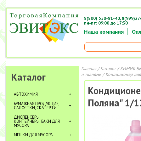
8(800) 550-81-40,
8(999)27
пн-пт: 09:00 до 17:30
Наша компания
Опл
Главная
/
Каталог
/
ХИМИЯ Б
Каталог
и тканями
/ Кондиционер для 
Кондиционер
АВТОХИМИЯ
Поляна" 1/1
БУМАЖНАЯ ПРОДУКЦИЯ,
САЛФЕТКИ, СКАТЕРТИ
ДИСПЕНСЕРЫ,
КОНТЕЙНЕРЫ, БАКИ ДЛЯ
МУСОРА
МЕШКИ ДЛЯ МУСОРА