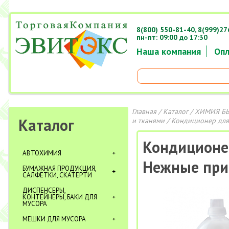
8(800) 550-81-40,
8(999)27
пн-пт: 09:00 до 17:30
Наша компания
Опл
Главная
/
Каталог
/
ХИМИЯ Б
Каталог
и тканями
/ Кондиционер для 
Кондиционер
АВТОХИМИЯ
Нежные при
БУМАЖНАЯ ПРОДУКЦИЯ,
САЛФЕТКИ, СКАТЕРТИ
ДИСПЕНСЕРЫ,
КОНТЕЙНЕРЫ, БАКИ ДЛЯ
МУСОРА
МЕШКИ ДЛЯ МУСОРА