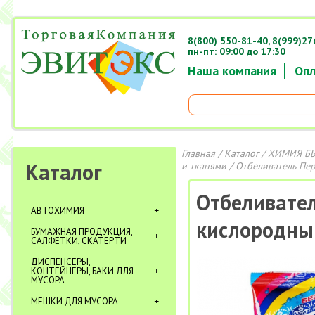
8(800) 550-81-40,
8(999)27
пн-пт: 09:00 до 17:30
Наша компания
Опл
Главная
/
Каталог
/
ХИМИЯ Б
Каталог
и тканями
/ Отбеливатель Пер
Отбеливател
АВТОХИМИЯ
кислородный
БУМАЖНАЯ ПРОДУКЦИЯ,
САЛФЕТКИ, СКАТЕРТИ
ДИСПЕНСЕРЫ,
КОНТЕЙНЕРЫ, БАКИ ДЛЯ
МУСОРА
МЕШКИ ДЛЯ МУСОРА