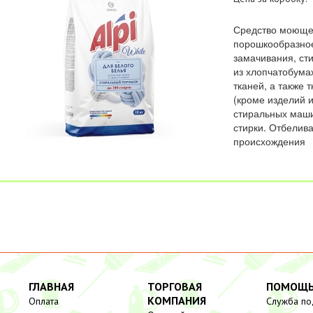
Средство моюще
порошкообразно
замачивания, ст
из хлопчатобума
тканей, а также 
(кроме изделий и
стиральных маши
стирки. Отбелива
происхождения
ГЛАВНАЯ
ТОРГОВАЯ
ПОМОЩ
КОМПАНИЯ
Оплата
Служба п