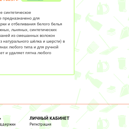
е синтетическое
е предназначено для
ирки и отбеливания белого белья
жных, льняных, синтетических
тканей из смешанных волокон
з натурального шёлка и шерсти) в
нах любого типа и для ручной
ет и удаляет пятна любого
Ь
ЛИЧНЫЙ КАБИНЕТ
оддержки
Регистрация