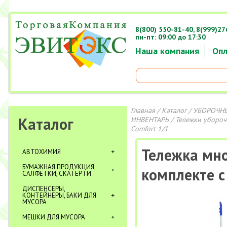
8(800) 550-81-40,
8(999)27
пн-пт: 09:00 до 17:30
Наша компания
Опл
Главная
/
Каталог
/
УБОРОЧНЫ
Каталог
ИНВЕНТАРЬ
/
Тележки уборо
Comfort 1/1
Тележка мно
АВТОХИМИЯ
БУМАЖНАЯ ПРОДУКЦИЯ,
комплекте с
САЛФЕТКИ, СКАТЕРТИ
ДИСПЕНСЕРЫ,
КОНТЕЙНЕРЫ, БАКИ ДЛЯ
МУСОРА
МЕШКИ ДЛЯ МУСОРА