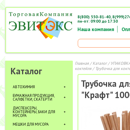
8(800) 550-81-40,
8(999)27
пн-пт: 09:00 до 17:30
Наша компания
Опл
Главная
/
Каталог
/
УПАКОВКА
Каталог
коктейля
/ Трубочка для кокт
Трубочка дл
АВТОХИМИЯ
"Крафт" 100
БУМАЖНАЯ ПРОДУКЦИЯ,
САЛФЕТКИ, СКАТЕРТИ
ДИСПЕНСЕРЫ,
КОНТЕЙНЕРЫ, БАКИ ДЛЯ
МУСОРА
МЕШКИ ДЛЯ МУСОРА