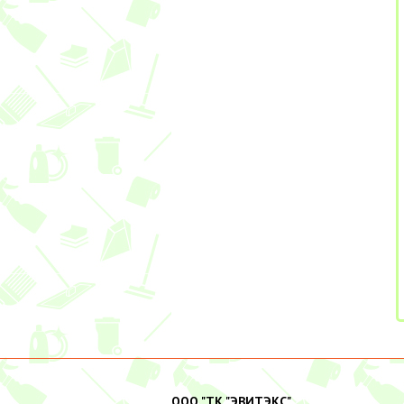
ООО "ТК "ЭВИТЭКС"