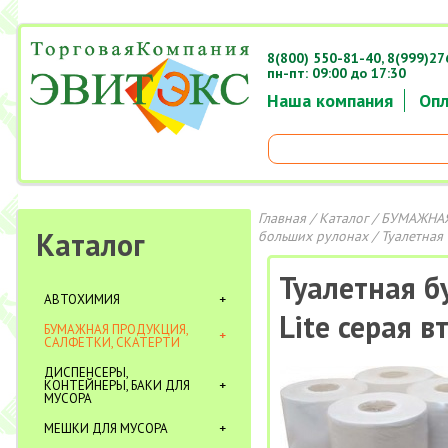
8(800) 550-81-40,
8(999)27
пн-пт: 09:00 до 17:30
Наша компания
Опл
Главная
/
Каталог
/
БУМАЖНАЯ
Каталог
больших рулонах
/ Туалетная 
Туалетная б
АВТОХИМИЯ
Lite серая 
БУМАЖНАЯ ПРОДУКЦИЯ,
САЛФЕТКИ, СКАТЕРТИ
ДИСПЕНСЕРЫ,
КОНТЕЙНЕРЫ, БАКИ ДЛЯ
МУСОРА
МЕШКИ ДЛЯ МУСОРА