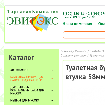
8(800) 550-81-40,
8(999)27
пн-пт: 09:00 до 17:30
Наша компания
Опл
Главная
/
Каталог
/
БУМАЖНАЯ
Каталог
больших рулонах
/ Туалетная
Туалетная б
АВТОХИМИЯ
втулка 58мм
БУМАЖНАЯ ПРОДУКЦИЯ,
САЛФЕТКИ, СКАТЕРТИ
ДИСПЕНСЕРЫ,
КОНТЕЙНЕРЫ, БАКИ ДЛЯ
МУСОРА
МЕШКИ ДЛЯ МУСОРА