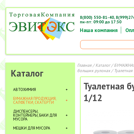
8(800) 550-81-40,
8(999)27
пн-пт: 09:00 до 17:30
Наша компания
Опл
Главная
/
Каталог
/
БУМАЖНАЯ
Каталог
больших рулонах
/ Туалетная
Туалетная б
АВТОХИМИЯ
1/12
БУМАЖНАЯ ПРОДУКЦИЯ,
САЛФЕТКИ, СКАТЕРТИ
ДИСПЕНСЕРЫ,
КОНТЕЙНЕРЫ, БАКИ ДЛЯ
МУСОРА
МЕШКИ ДЛЯ МУСОРА