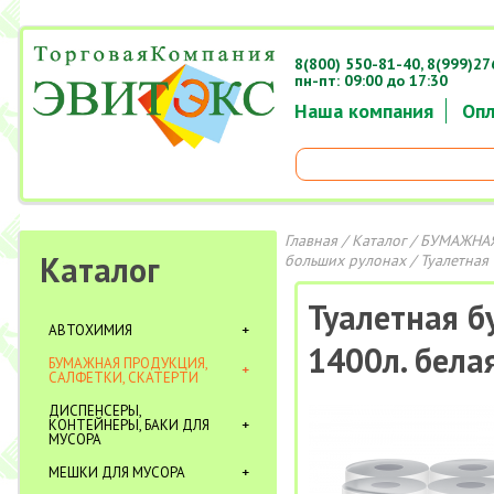
8(800) 550-81-40,
8(999)27
пн-пт: 09:00 до 17:30
Наша компания
Опл
Главная
/
Каталог
/
БУМАЖНАЯ
Каталог
больших рулонах
/ Туалетная 
Туалетная б
АВТОХИМИЯ
1400л. бела
БУМАЖНАЯ ПРОДУКЦИЯ,
САЛФЕТКИ, СКАТЕРТИ
ДИСПЕНСЕРЫ,
КОНТЕЙНЕРЫ, БАКИ ДЛЯ
МУСОРА
МЕШКИ ДЛЯ МУСОРА