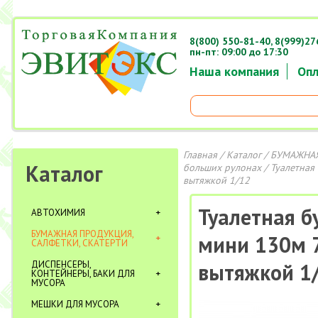
8(800) 550-81-40,
8(999)27
пн-пт: 09:00 до 17:30
Наша компания
Опл
Главная
/
Каталог
/
БУМАЖНАЯ
Каталог
больших рулонах
/ Туалетная
вытяжкой 1/12
Туалетная б
АВТОХИМИЯ
БУМАЖНАЯ ПРОДУКЦИЯ,
мини 130м 7
САЛФЕТКИ, СКАТЕРТИ
ДИСПЕНСЕРЫ,
вытяжкой 1
КОНТЕЙНЕРЫ, БАКИ ДЛЯ
МУСОРА
МЕШКИ ДЛЯ МУСОРА