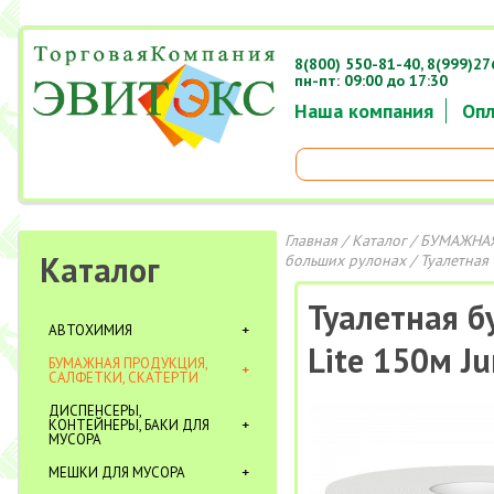
8(800) 550-81-40,
8(999)27
пн-пт: 09:00 до 17:30
Наша компания
Опл
Главная
/
Каталог
/
БУМАЖНАЯ
Каталог
больших рулонах
/ Туалетная 
Туалетная бу
АВТОХИМИЯ
Lite 150м J
БУМАЖНАЯ ПРОДУКЦИЯ,
САЛФЕТКИ, СКАТЕРТИ
ДИСПЕНСЕРЫ,
КОНТЕЙНЕРЫ, БАКИ ДЛЯ
МУСОРА
МЕШКИ ДЛЯ МУСОРА