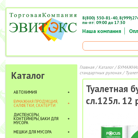
8(800) 550-81-40,
8(999)27
пн-пт: 09:00 до 17:30
Наша компания
Опл
Главная
/
Каталог
/
БУМАЖНАЯ
Каталог
стандартных рулонах
/ Туалет
Туалетная бу
АВТОХИМИЯ
сл.125л. 12 
БУМАЖНАЯ ПРОДУКЦИЯ,
САЛФЕТКИ, СКАТЕРТИ
ДИСПЕНСЕРЫ,
КОНТЕЙНЕРЫ, БАКИ ДЛЯ
МУСОРА
МЕШКИ ДЛЯ МУСОРА