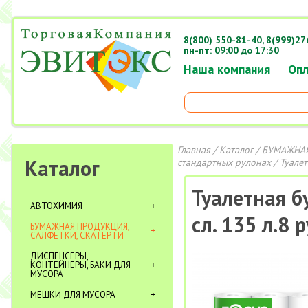
8(800) 550-81-40,
8(999)27
пн-пт: 09:00 до 17:30
Наша компания
Опл
Главная
/
Каталог
/
БУМАЖНАЯ
Каталог
стандартных рулонах
/ Туалет
Туалетная бу
АВТОХИМИЯ
сл. 135 л.8 
БУМАЖНАЯ ПРОДУКЦИЯ,
САЛФЕТКИ, СКАТЕРТИ
ДИСПЕНСЕРЫ,
КОНТЕЙНЕРЫ, БАКИ ДЛЯ
МУСОРА
МЕШКИ ДЛЯ МУСОРА