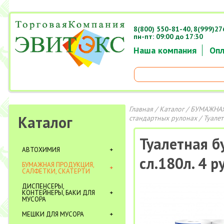
8(800) 550-81-40,
8(999)27
пн-пт: 09:00 до 17:30
Наша компания
Опл
Главная
/
Каталог
/
БУМАЖНАЯ
Каталог
стандартных рулонах
/ Туалет
Туалетная б
АВТОХИМИЯ
сл.180л. 4 р
БУМАЖНАЯ ПРОДУКЦИЯ,
САЛФЕТКИ, СКАТЕРТИ
ДИСПЕНСЕРЫ,
КОНТЕЙНЕРЫ, БАКИ ДЛЯ
МУСОРА
МЕШКИ ДЛЯ МУСОРА