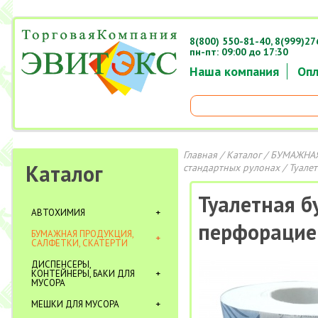
8(800) 550-81-40,
8(999)27
пн-пт: 09:00 до 17:30
Наша компания
Опл
Главная
/
Каталог
/
БУМАЖНАЯ
Каталог
стандартных рулонах
/ Туалет
Туалетная бу
АВТОХИМИЯ
перфорацие
БУМАЖНАЯ ПРОДУКЦИЯ,
САЛФЕТКИ, СКАТЕРТИ
ДИСПЕНСЕРЫ,
КОНТЕЙНЕРЫ, БАКИ ДЛЯ
МУСОРА
МЕШКИ ДЛЯ МУСОРА