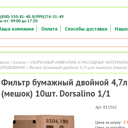
(800) 550-81-40,
8(999)276-31-49
н-пт: 09:00 до 17:30
Наша компания
Оплата
Способы доставки
Наши
авная
/
Каталог
/
УБОРОЧНЫЙ ИНВЕНТАРЬ И РАСХОДНЫЕ МАТЕРИАЛЫ
ОРУДОВАНИЕ
/ Фильтр бумажный двойной 4,7л для пылесоса (мешок) 1
Фильтр бумажный двойной 4,7л
(мешок) 10шт. Dorsalino 1/1
Арт. 831362
Цена за штуку:
3 
Цена за коробку: