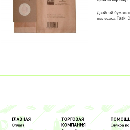
Двойной бумажны
пылесоса Taski D
ГЛАВНАЯ
ТОРГОВАЯ
ПОМОЩ
КОМПАНИЯ
Оплата
Служба п