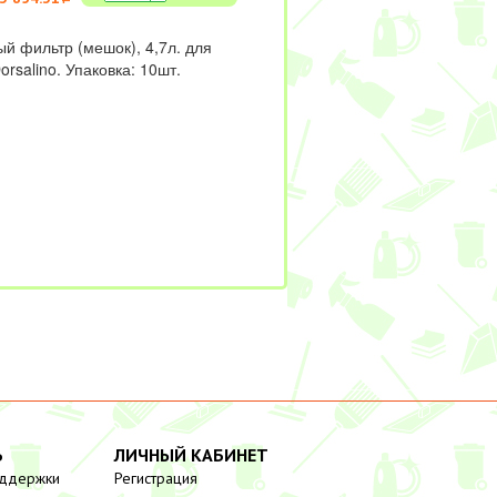
й фильтр (мешок), 4,7л. для
orsalino. Упаковка: 10шт.
Ь
ЛИЧНЫЙ КАБИНЕТ
оддержки
Регистрация