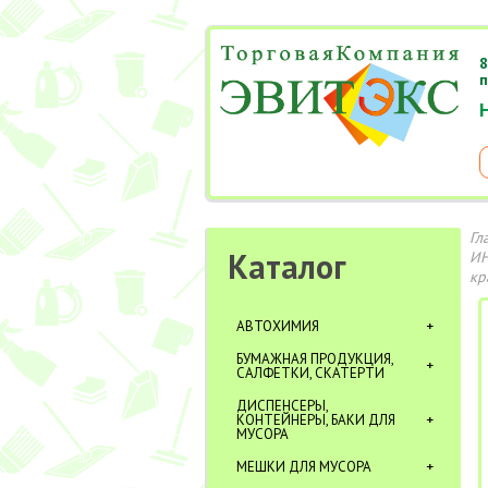
8
п
Гл
Каталог
ИН
кр
АВТОХИМИЯ
БУМАЖНАЯ ПРОДУКЦИЯ,
САЛФЕТКИ, СКАТЕРТИ
ДИСПЕНСЕРЫ,
КОНТЕЙНЕРЫ, БАКИ ДЛЯ
МУСОРА
МЕШКИ ДЛЯ МУСОРА