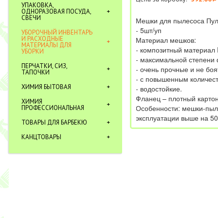
УПАКОВКА,
ОДНОРАЗОВАЯ ПОСУДА,
СВЕЧИ
Мешки для пылесоса Пул
- 5шт/уп
УБОРОЧНЫЙ ИНВЕНТАРЬ
И РАСХОДНЫЕ
Материал мешков:
МАТЕРИАЛЫ ДЛЯ
- композитный материал
УБОРКИ
- максимальной степени 
ПЕРЧАТКИ, СИЗ,
- очень прочные и не бо
ТАПОЧКИ
- с повышенным количес
ХИМИЯ БЫТОВАЯ
- водостойкие.
Фланец – плотный карто
ХИМИЯ
Особенности: мешки-пыл
ПРОФЕССИОНАЛЬНАЯ
эксплуатации выше на 5
ТОВАРЫ ДЛЯ БАРБЕКЮ
КАНЦТОВАРЫ