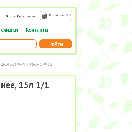
/
0 товаров | 0
Вход
Регистрация
i
 скидки
Контакты
Найти
 ДЛЯ УБОРКИ
/
УБОРОЧНОЕ
нее, 15л 1/1