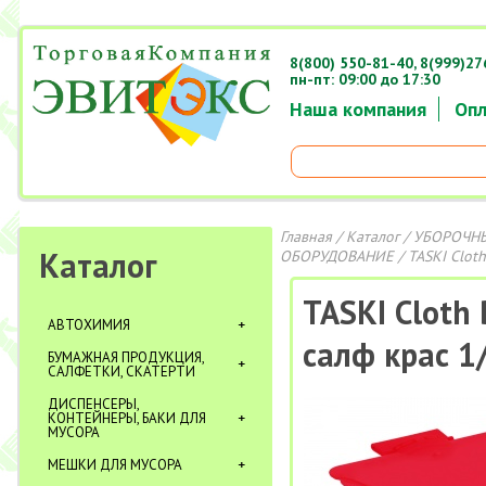
8(800) 550-81-40,
8(999)27
пн-пт: 09:00 до 17:30
Наша компания
Опл
Главная
/
Каталог
/
УБОРОЧНЫ
Каталог
ОБОРУДОВАНИЕ
/ TASKI Clot
TASKI Cloth
АВТОХИМИЯ
салф крас 1
БУМАЖНАЯ ПРОДУКЦИЯ,
САЛФЕТКИ, СКАТЕРТИ
ДИСПЕНСЕРЫ,
КОНТЕЙНЕРЫ, БАКИ ДЛЯ
МУСОРА
МЕШКИ ДЛЯ МУСОРА