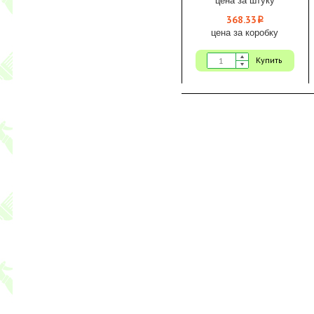
368.33
i
цена за коробку
Купить