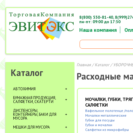
8(800) 550-81-40,
8(999)27
пн-пт: 09:00 до 17:30
Наша компания
Опл
Главная
/
Каталог
/ УБОРОЧН
Каталог
Расходные м
АВТОХИМИЯ
БУМАЖНАЯ ПРОДУКЦИЯ,
МОЧАЛКИ, ГУБКИ, ТРЯ
САЛФЕТКИ, СКАТЕРТИ
САЛФЕТКИ
ДИСПЕНСЕРЫ,
Вафельное полотенце /пол
КОНТЕЙНЕРЫ, БАКИ ДЛЯ
Мочалки металлические
МУСОРА
Губки для посуды
Губки и мочалки
МЕШКИ ДЛЯ МУСОРА
Салфетки из микрофибры