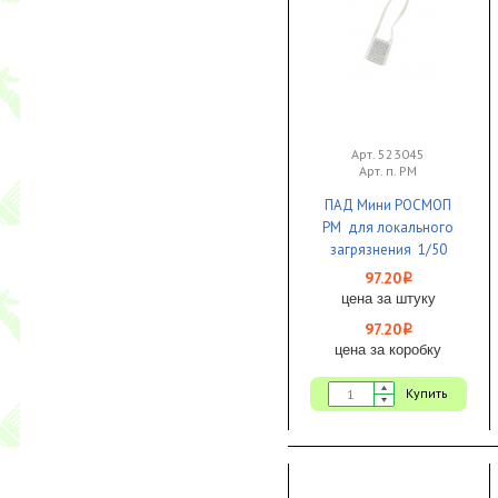
Арт. 523045
Арт. п. РМ
ПАД Мини РОСМОП
РМ для локального
загрязнения 1/50
97.20
i
цена за штуку
97.20
i
цена за коробку
Купить