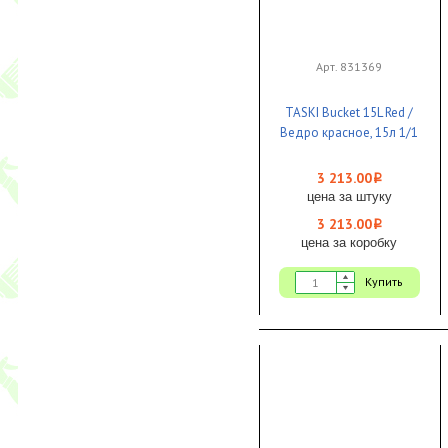
Арт. 831369
TASKI Bucket 15L Red /
Ведро красное, 15л 1/1
3 213.00
i
цена за штуку
3 213.00
i
цена за коробку
Купить