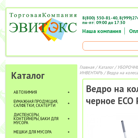
8(800) 550-81-40,
8(999)27
пн-пт: 09:00 до 17:30
Наша компания
Опл
Главная
/
Каталог
/
УБОРОЧНЫ
Каталог
ИНВЕНТАРЬ
/
Ведра на колес
Ведро на ко
АВТОХИМИЯ
черное ECO 
БУМАЖНАЯ ПРОДУКЦИЯ,
САЛФЕТКИ, СКАТЕРТИ
ДИСПЕНСЕРЫ,
КОНТЕЙНЕРЫ, БАКИ ДЛЯ
МУСОРА
МЕШКИ ДЛЯ МУСОРА