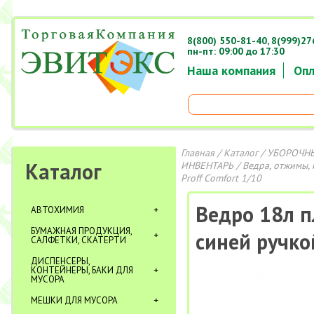
8(800) 550-81-40,
8(999)27
пн-пт: 09:00 до 17:30
Наша компания
Опл
Главная
/
Каталог
/
УБОРОЧНЫ
Каталог
ИНВЕНТАРЬ
/
Ведра, отжимы, 
Proff Comfort 1/10
Ведро 18л п
АВТОХИМИЯ
БУМАЖНАЯ ПРОДУКЦИЯ,
синей ручко
САЛФЕТКИ, СКАТЕРТИ
ДИСПЕНСЕРЫ,
КОНТЕЙНЕРЫ, БАКИ ДЛЯ
МУСОРА
МЕШКИ ДЛЯ МУСОРА