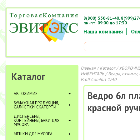
8(800) 550-81-40,
8(999)27
пн-пт: 09:00 до 17:30
Наша компания
Опл
Главная
/
Каталог
/
УБОРОЧНЫ
Каталог
ИНВЕНТАРЬ
/
Ведра, отжимы, 
Proff Comfort 1/40
Ведро 6л пл
АВТОХИМИЯ
БУМАЖНАЯ ПРОДУКЦИЯ,
красной руч
САЛФЕТКИ, СКАТЕРТИ
ДИСПЕНСЕРЫ,
КОНТЕЙНЕРЫ, БАКИ ДЛЯ
МУСОРА
МЕШКИ ДЛЯ МУСОРА