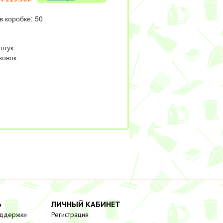
в коробке: 50
штук
ковок
Ь
ЛИЧНЫЙ КАБИНЕТ
оддержки
Регистрация