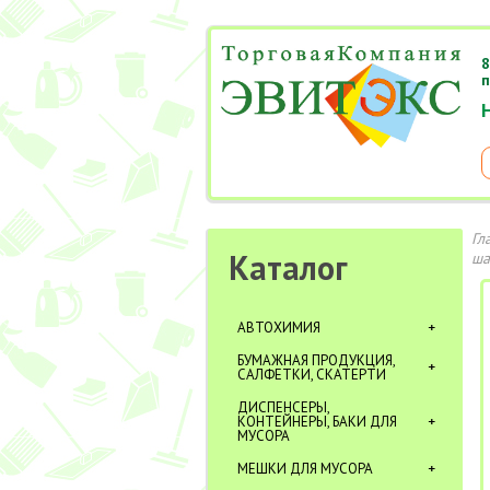
8
п
Гл
Каталог
ша
АВТОХИМИЯ
БУМАЖНАЯ ПРОДУКЦИЯ,
САЛФЕТКИ, СКАТЕРТИ
ДИСПЕНСЕРЫ,
КОНТЕЙНЕРЫ, БАКИ ДЛЯ
МУСОРА
МЕШКИ ДЛЯ МУСОРА