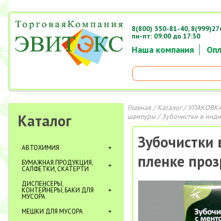
8(800) 550-81-40,
8(999)27
пн-пт: 09:00 до 17:30
Наша компания
Опл
Главная
/
Каталог
/
УПАКОВКА
Каталог
шампуры
/ Зубочистки в инд
Зубочистки 
АВТОХИМИЯ
пленке про
БУМАЖНАЯ ПРОДУКЦИЯ,
САЛФЕТКИ, СКАТЕРТИ
ДИСПЕНСЕРЫ,
КОНТЕЙНЕРЫ, БАКИ ДЛЯ
МУСОРА
МЕШКИ ДЛЯ МУСОРА