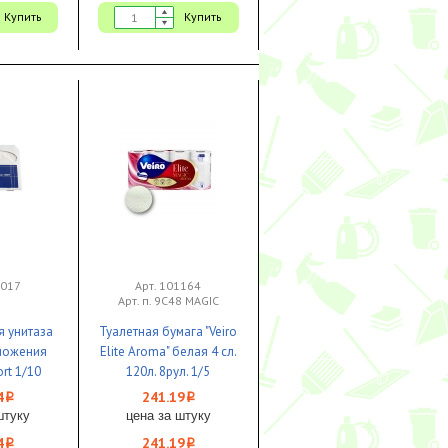
Купить
Купить
2017
Арт. 101164
Арт. п. 9С48 MAGIC
я унитаза
Туалетная бумага "Veiro
сложения
Elite Aroma" белая 4 сл.
rt 1/10
120л. 8рул. 1/5
4
241.19
i
i
штуку
цена за штуку
4
241.19
i
i