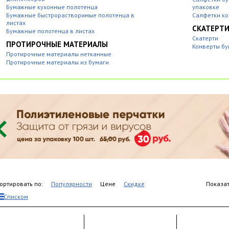
Бумажные кухонные полотенца
упаковке
Бумажные быстрорастворимые полотенца в
Салфетки ко
листах
СКАТЕРТ
Бумажные полотенца в листах
Скатерти
ПРОТИРОЧНЫЕ МАТЕРИАЛЫ
Конверты б
Протирочные материалы нетканные
Протирочные материалы из бумаги
ортировать по:
Популярности
Цене
Скидке
Показат
Списком