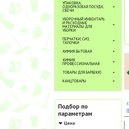
УПАКОВКА,
ОДНОРАЗОВАЯ ПОСУДА,
СВЕЧИ
УБОРОЧНЫЙ ИНВЕНТАРЬ
И РАСХОДНЫЕ
МАТЕРИАЛЫ ДЛЯ
УБОРКИ
ПЕРЧАТКИ, СИЗ,
ТАПОЧКИ
ХИМИЯ БЫТОВАЯ
ХИМИЯ
ПРОФЕССИОНАЛЬНАЯ
ТОВАРЫ ДЛЯ БАРБЕКЮ
КАНЦТОВАРЫ
С
Подбор по
параметрам
Цена