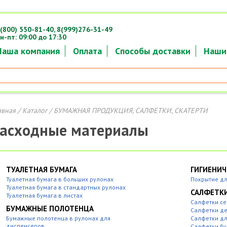
(800) 550-81-40,
8(999)276-31-49
н-пт: 09:00 до 17:30
Наша компания
Оплата
Способы доставки
Наши
авная
/
Каталог
/ БУМАЖНАЯ ПРОДУКЦИЯ, САЛФЕТКИ, СКАТЕРТИ
асходные материалы
ТУАЛЕТНАЯ БУМАГА
ГИГИЕНИЧ
Туалетная бумага в больших рулонах
Покрытие дл
Туалетная бумага в стандартных рулонах
САЛФЕТК
Туалетная бумага в листах
Салфетки с
БУМАЖНЫЕ ПОЛОТЕНЦА
Салфетки д
Бумажные полотенца в рулонах для
Салфетки дл
диспенсеров
Салфетки б