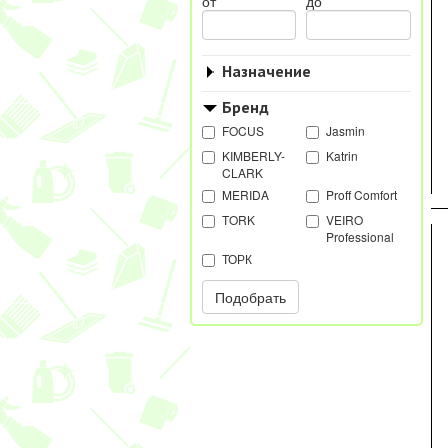
от
до
Назначение
Бренд
FOCUS
Jasmin
KIMBERLY-
Katrin
CLARK
MERIDA
Proff Comfort
TORK
VEIRO
Professional
ТОРК
Подобрать