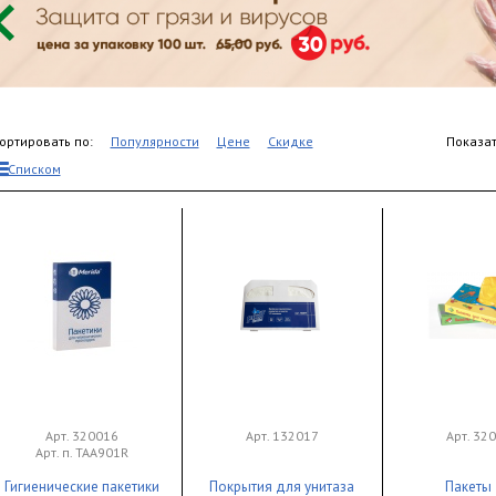
ортировать по:
Популярности
Цене
Скидке
Показат
Списком
Арт. 320016
Арт. 132017
Арт. 32
Арт. п. TAA901R
Гигиенические пакетики
Покрытия для унитаза
Пакеты