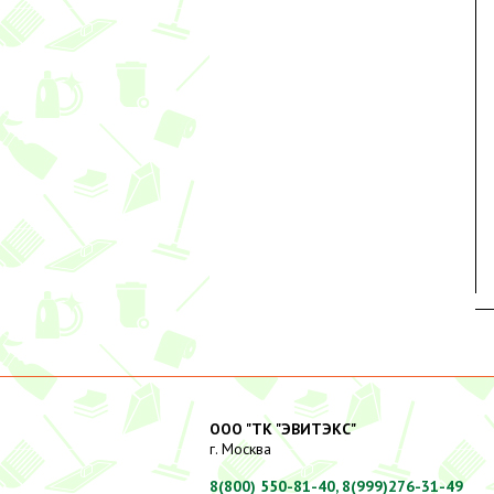
ООО "ТК "ЭВИТЭКС"
г. Москва
8(800) 550-81-40,
8(999)276-31-49