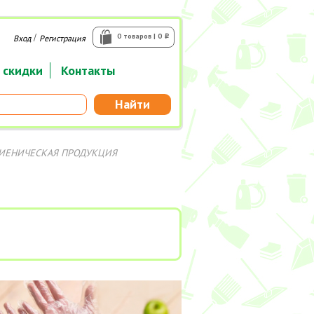
/
0 товаров | 0
Вход
Регистрация
i
 скидки
Контакты
Найти
ГИЕНИЧЕСКАЯ ПРОДУКЦИЯ