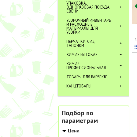
УПАКОВКА,
ОДНОРАЗОВАЯ ПОСУДА,
СВЕЧИ
УБОРОЧНЫЙ ИНВЕНТАРЬ
И РАСХОДНЫЕ
МАТЕРИАЛЫ ДЛЯ
УБОРКИ
С
ПЕРЧАТКИ, СИЗ,
ТАПОЧКИ
ХИМИЯ БЫТОВАЯ
ХИМИЯ
ПРОФЕССИОНАЛЬНАЯ
ТОВАРЫ ДЛЯ БАРБЕКЮ
КАНЦТОВАРЫ
Подбор по
параметрам
Цена