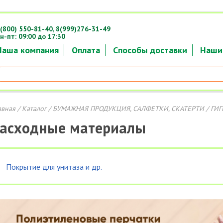
(800) 550-81-40,
8(999)276-31-49
н-пт: 09:00 до 17:30
Наша компания
Оплата
Способы доставки
Наши
авная
/
Каталог
/
БУМАЖНАЯ ПРОДУКЦИЯ, САЛФЕТКИ, СКАТЕРТИ
/ ГИ
асходные материалы
Покрытие для унитаза и др.