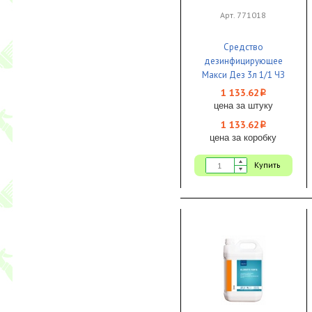
Арт. 771018
Средство
дезинфицирующее
Макси Дез 3л 1/1 ЧЗ
1 133.62
i
цена за штуку
1 133.62
i
цена за коробку
Купить