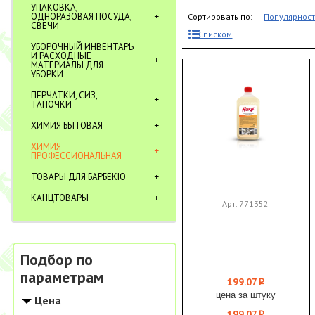
УПАКОВКА,
ОДНОРАЗОВАЯ ПОСУДА,
Сортировать по:
Популярнос
СВЕЧИ
Списком
УБОРОЧНЫЙ ИНВЕНТАРЬ
И РАСХОДНЫЕ
МАТЕРИАЛЫ ДЛЯ
УБОРКИ
ПЕРЧАТКИ, СИЗ,
ТАПОЧКИ
ХИМИЯ БЫТОВАЯ
ХИМИЯ
ПРОФЕССИОНАЛЬНАЯ
ТОВАРЫ ДЛЯ БАРБЕКЮ
КАНЦТОВАРЫ
Арт. 771352
Подбор по
параметрам
199.07
i
цена за штуку
Цена
199.07