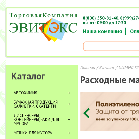
8(800) 550-81-40,
8(999)27
пн-пт: 09:00 до 17:30
Наша компания
Опл
Главная
/
Каталог
/
ХИМИЯ П
Каталог
Расходные м
АВТОХИМИЯ
БУМАЖНАЯ ПРОДУКЦИЯ,
САЛФЕТКИ, СКАТЕРТИ
ДИСПЕНСЕРЫ,
КОНТЕЙНЕРЫ, БАКИ ДЛЯ
МУСОРА
МЕШКИ ДЛЯ МУСОРА