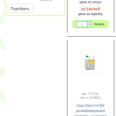
цена за штуку
Подобрать
10 344.96
i
цена за коробку
Купить
Арт. 771261
Арт. п. 550026
Grass Deso C4 20л
дезинфицирующее
средство на основе