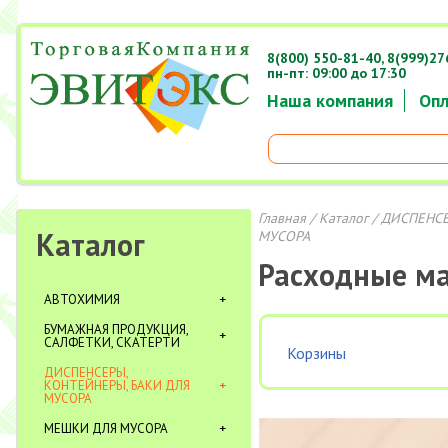
8(800) 550-81-40,
8(999)27
пн-пт: 09:00 до 17:30
Наша компания
Опл
Главная
/
Каталог
/
ДИСПЕНСЕ
Каталог
МУСОРА
Расходные м
АВТОХИМИЯ
БУМАЖНАЯ ПРОДУКЦИЯ,
САЛФЕТКИ, СКАТЕРТИ
Корзины
ДИСПЕНСЕРЫ,
КОНТЕЙНЕРЫ, БАКИ ДЛЯ
МУСОРА
МЕШКИ ДЛЯ МУСОРА