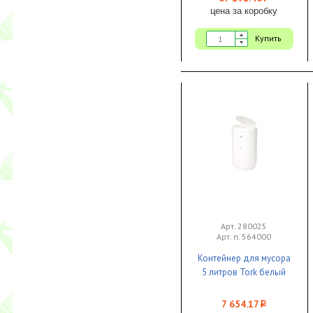
цена за коробку
Купить
Арт. 280025
Арт. п. 564000
Контейнер для мусора
5 литров Tork белый
7 654.17
i