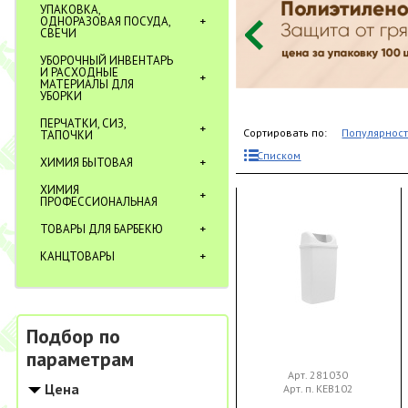
УПАКОВКА,
ОДНОРАЗОВАЯ ПОСУДА,
СВЕЧИ
УБОРОЧНЫЙ ИНВЕНТАРЬ
И РАСХОДНЫЕ
МАТЕРИАЛЫ ДЛЯ
УБОРКИ
ПЕРЧАТКИ, СИЗ,
Сортировать по:
Популярнос
ТАПОЧКИ
Списком
ХИМИЯ БЫТОВАЯ
ХИМИЯ
ПРОФЕССИОНАЛЬНАЯ
ТОВАРЫ ДЛЯ БАРБЕКЮ
КАНЦТОВАРЫ
Подбор по
параметрам
Арт. 281030
Цена
Арт. п. KEB102