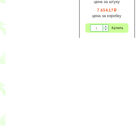
цена за штуку
7 654.17
i
цена за коробку
Купить