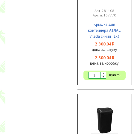
Арт. 281108
Арт. п. 137770
Крышка для
контейнера АТЛАС
Vileda синий 1/3
2 800.04
i
цена за штуку
2 800.04
i
цена за коробку
Купить