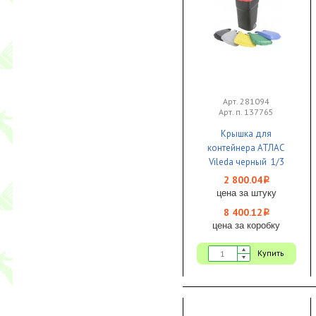
Арт. 281094
Арт. п. 137765
Крышка для
контейнера АТЛАС
Vileda черный 1/3
2 800.04
i
цена за штуку
8 400.12
i
цена за коробку
Купить