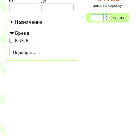
i
от
до
цена за коробку
Купить
Назначение
Бренд
BINELE
Подобрать