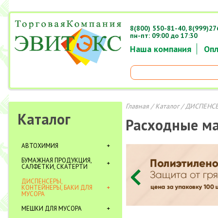
8(800) 550-81-40,
8(999)27
пн-пт: 09:00 до 17:30
Наша компания
Опл
Главная
/
Каталог
/
ДИСПЕНСЕ
Каталог
Расходные м
АВТОХИМИЯ
БУМАЖНАЯ ПРОДУКЦИЯ,
САЛФЕТКИ, СКАТЕРТИ
ДИСПЕНСЕРЫ,
КОНТЕЙНЕРЫ, БАКИ ДЛЯ
МУСОРА
МЕШКИ ДЛЯ МУСОРА