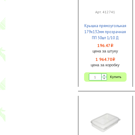
Арт. 412741
Крышка прямоугольная
179х132мм прозрачная
ПП 50шт 1/10 Д
196.47
i
цена за штуку
1 964.70
i
цена за коробку
Купить