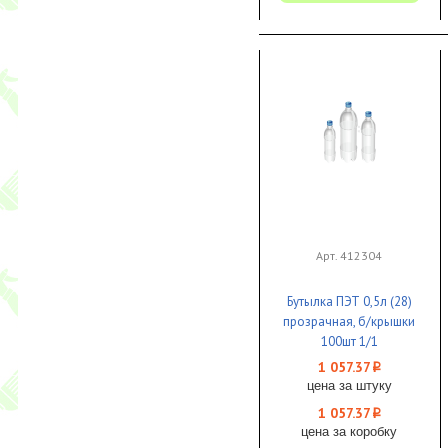
Арт. 412304
Бутылка ПЭТ 0,5л (28)
прозрачная, б/крышки
100шт 1/1
1 057.37
i
цена за штуку
1 057.37
i
цена за коробку