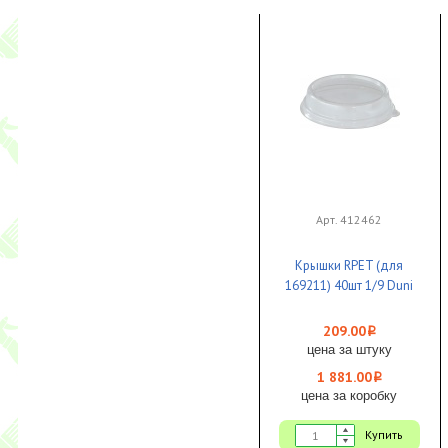
Арт. 412462
Крышки RPET (для
169211) 40шт 1/9 Duni
209.00
i
цена за штуку
1 881.00
i
цена за коробку
Купить