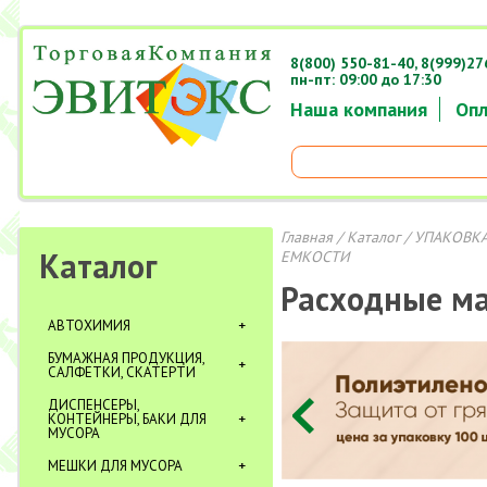
8(800) 550-81-40,
8(999)27
пн-пт: 09:00 до 17:30
Наша компания
Опл
Главная
/
Каталог
/
УПАКОВКА
Каталог
ЕМКОСТИ
Расходные м
АВТОХИМИЯ
БУМАЖНАЯ ПРОДУКЦИЯ,
САЛФЕТКИ, СКАТЕРТИ
ДИСПЕНСЕРЫ,
КОНТЕЙНЕРЫ, БАКИ ДЛЯ
МУСОРА
МЕШКИ ДЛЯ МУСОРА