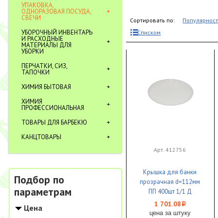
УПАКОВКА,
ОДНОРАЗОВАЯ ПОСУДА,
СВЕЧИ
Сортировать по:
Популярнос
УБОРОЧНЫЙ ИНВЕНТАРЬ
Списком
И РАСХОДНЫЕ
МАТЕРИАЛЫ ДЛЯ
УБОРКИ
ПЕРЧАТКИ, СИЗ,
ТАПОЧКИ
ХИМИЯ БЫТОВАЯ
ХИМИЯ
ПРОФЕССИОНАЛЬНАЯ
ТОВАРЫ ДЛЯ БАРБЕКЮ
КАНЦТОВАРЫ
Арт. 412756
Крышка для банки
Подбор по
прозрачная d=112мм
параметрам
ПП 400шт 1/1 Д
1 701.08
i
Цена
цена за штуку