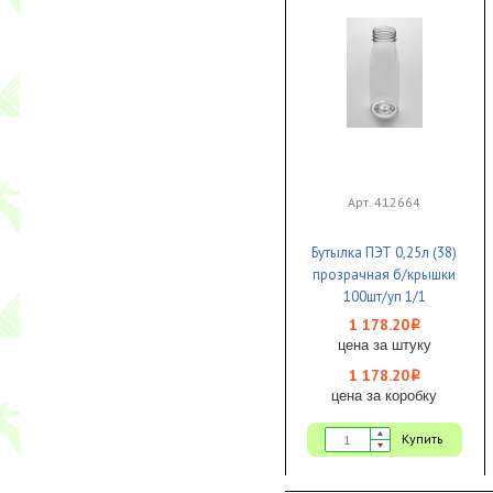
Арт. 412664
Бутылка ПЭТ 0,25л (38)
прозрачная б/крышки
100шт/уп 1/1
1 178.20
i
цена за штуку
1 178.20
i
цена за коробку
Купить