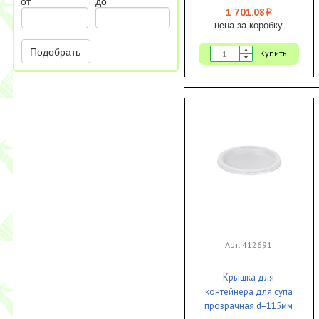
от
до
1 701.08
i
цена за коробку
Подобрать
Купить
Арт. 412691
Крышка для
контейнера для супа
прозрачная d=115мм