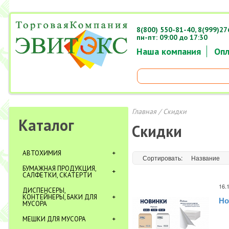
8(800) 550-81-40,
8(999)27
пн-пт: 09:00 до 17:30
Наша компания
Опл
Главная
/ Скидки
Каталог
Скидки
АВТОХИМИЯ
Сортировать:
Название
БУМАЖНАЯ ПРОДУКЦИЯ,
САЛФЕТКИ, СКАТЕРТИ
16.
ДИСПЕНСЕРЫ,
КОНТЕЙНЕРЫ, БАКИ ДЛЯ
Но
МУСОРА
МЕШКИ ДЛЯ МУСОРА