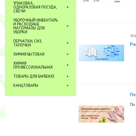
УПАКОВКА,
ОДНОРАЗОВАЯ ПОСУДА,
СВЕЧИ
УБОРОЧНЫЙ ИНВЕНТАРЬ
И РАСХОДНЫЕ
МАТЕРИАЛЫ ДЛЯ
УБОРКИ
15.
ПЕРЧАТКИ, СИЗ,
Ра
ТАПОЧКИ
ХИМИЯ БЫТОВАЯ
ХИМИЯ
ПРОФЕССИОНАЛЬНАЯ
ТОВАРЫ ДЛЯ БАРБЕКЮ
КАНЦТОВАРЫ
Пе
По 