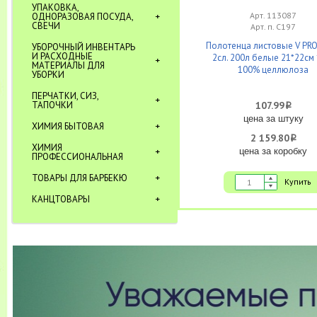
УПАКОВКА,
Арт. 113087
ОДНОРАЗОВАЯ ПОСУДА,
СВЕЧИ
Арт. п. С197
Полотенца листовые V PRO
УБОРОЧНЫЙ ИНВЕНТАРЬ
И РАСХОДНЫЕ
2сл. 200л белые 21*22см 
МАТЕРИАЛЫ ДЛЯ
100% целлюлоза
УБОРКИ
ПЕРЧАТКИ, СИЗ,
ТАПОЧКИ
107.99
i
цена за штуку
ХИМИЯ БЫТОВАЯ
2 159.80
i
ХИМИЯ
цена за коробку
ПРОФЕССИОНАЛЬНАЯ
ТОВАРЫ ДЛЯ БАРБЕКЮ
Купить
КАНЦТОВАРЫ