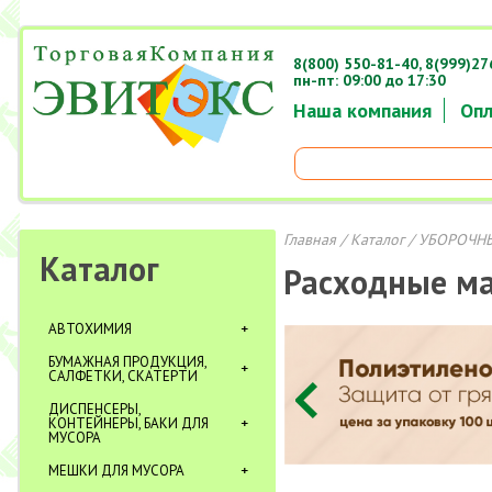
8(800) 550-81-40,
8(999)27
пн-пт: 09:00 до 17:30
Наша компания
Опл
Главная
/
Каталог
/
УБОРОЧНЫ
Каталог
Расходные м
АВТОХИМИЯ
БУМАЖНАЯ ПРОДУКЦИЯ,
САЛФЕТКИ, СКАТЕРТИ
ДИСПЕНСЕРЫ,
КОНТЕЙНЕРЫ, БАКИ ДЛЯ
МУСОРА
МЕШКИ ДЛЯ МУСОРА