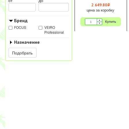
от
до
2 649.80
i
цена за коробку
Бренд
Купить
FOCUS
VEIRO
Professional
Назначение
Подобрать