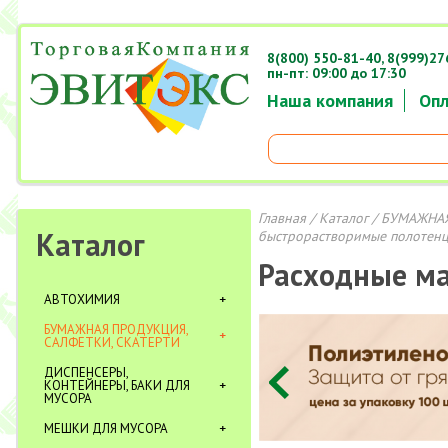
8(800) 550-81-40,
8(999)27
пн-пт: 09:00 до 17:30
Наша компания
Опл
Главная
/
Каталог
/
БУМАЖНАЯ
Каталог
быстрорастворимые полотенц
Расходные м
АВТОХИМИЯ
БУМАЖНАЯ ПРОДУКЦИЯ,
САЛФЕТКИ, СКАТЕРТИ
ДИСПЕНСЕРЫ,
КОНТЕЙНЕРЫ, БАКИ ДЛЯ
МУСОРА
МЕШКИ ДЛЯ МУСОРА