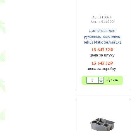
Арт. 210074
Арт. п. 911000
Диспенсер для
рулонных полотенец
Tellus Matic белый 1/1
13 643.52
i
цена за штуку
13 643.52
i
цена за коробку
Купить