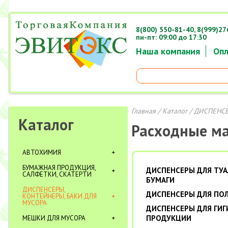
8(800) 550-81-40,
8(999)27
пн-пт: 09:00 до 17:30
Наша компания
Опл
Главная
/
Каталог
/ ДИСПЕНСЕ
Каталог
Расходные м
АВТОХИМИЯ
БУМАЖНАЯ ПРОДУКЦИЯ,
ДИСПЕНСЕРЫ ДЛЯ ТУ
САЛФЕТКИ, СКАТЕРТИ
БУМАГИ
ДИСПЕНСЕРЫ,
ДИСПЕНСЕРЫ ДЛЯ ПО
КОНТЕЙНЕРЫ, БАКИ ДЛЯ
МУСОРА
ДИСПЕНСЕРЫ ДЛЯ ГИ
ПРОДУКЦИИ
МЕШКИ ДЛЯ МУСОРА