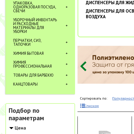
ДИСПЕНСЕРЫ ДЛЯ ЖИ
УПАКОВКА,
ОДНОРАЗОВАЯ ПОСУДА,
ДИСПЕНСЕРЫ ДЛЯ ОС
СВЕЧИ
ВОЗДУХА
УБОРОЧНЫЙ ИНВЕНТАРЬ
И РАСХОДНЫЕ
МАТЕРИАЛЫ ДЛЯ
УБОРКИ
ПЕРЧАТКИ, СИЗ,
ТАПОЧКИ
ХИМИЯ БЫТОВАЯ
ХИМИЯ
ПРОФЕССИОНАЛЬНАЯ
ТОВАРЫ ДЛЯ БАРБЕКЮ
КАНЦТОВАРЫ
Сортировать по:
Популярнос
Списком
Подбор по
параметрам
Цена