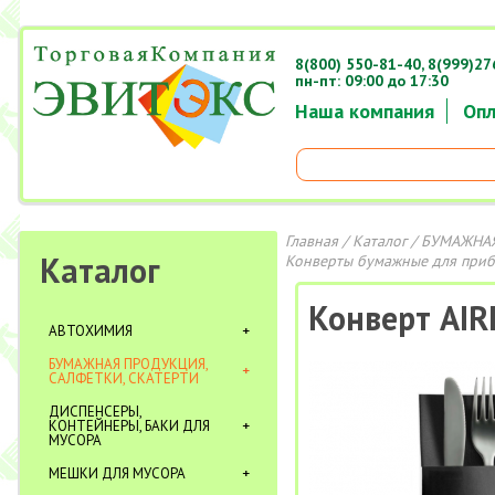
8(800) 550-81-40,
8(999)27
пн-пт: 09:00 до 17:30
Наша компания
Опл
Главная
/
Каталог
/
БУМАЖНАЯ
Каталог
Конверты бумажные для при
Конверт AIR
АВТОХИМИЯ
БУМАЖНАЯ ПРОДУКЦИЯ,
САЛФЕТКИ, СКАТЕРТИ
ДИСПЕНСЕРЫ,
КОНТЕЙНЕРЫ, БАКИ ДЛЯ
МУСОРА
МЕШКИ ДЛЯ МУСОРА