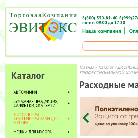
8(800) 550-81-40,
8(999)27
пн-пт: 09:00 до 17:30
Наша компания
Опл
Главная
/
Каталог
/
ДИСПЕНСЕ
Каталог
ПРОФЕССИОНАЛЬНОЙ ХИМ
Расходные м
АВТОХИМИЯ
БУМАЖНАЯ ПРОДУКЦИЯ,
САЛФЕТКИ, СКАТЕРТИ
ДИСПЕНСЕРЫ,
КОНТЕЙНЕРЫ, БАКИ ДЛЯ
МУСОРА
МЕШКИ ДЛЯ МУСОРА