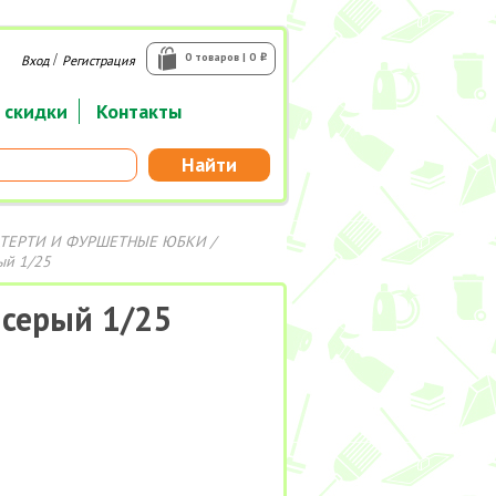
/
0 товаров | 0
Вход
Регистрация
i
 скидки
Контакты
Найти
ТЕРТИ И ФУРШЕТНЫЕ ЮБКИ
/
ый 1/25
 серый 1/25