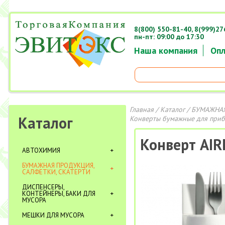
8(800) 550-81-40,
8(999)27
пн-пт: 09:00 до 17:30
Наша компания
Опл
Главная
/
Каталог
/
БУМАЖНАЯ
Каталог
Конверты бумажные для при
Конверт AIR
АВТОХИМИЯ
БУМАЖНАЯ ПРОДУКЦИЯ,
САЛФЕТКИ, СКАТЕРТИ
ДИСПЕНСЕРЫ,
КОНТЕЙНЕРЫ, БАКИ ДЛЯ
МУСОРА
МЕШКИ ДЛЯ МУСОРА