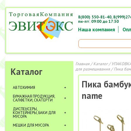
8(800) 550-81-40,
8(999)27
пн-пт: 09:00 до 17:30
Наша компания
Опл
Главная
/
Каталог
/
УПАКОВКА
Каталог
для размешивания
/ Пика ба
Пика бамбу
АВТОХИМИЯ
name
БУМАЖНАЯ ПРОДУКЦИЯ,
САЛФЕТКИ, СКАТЕРТИ
ДИСПЕНСЕРЫ,
КОНТЕЙНЕРЫ, БАКИ ДЛЯ
МУСОРА
МЕШКИ ДЛЯ МУСОРА