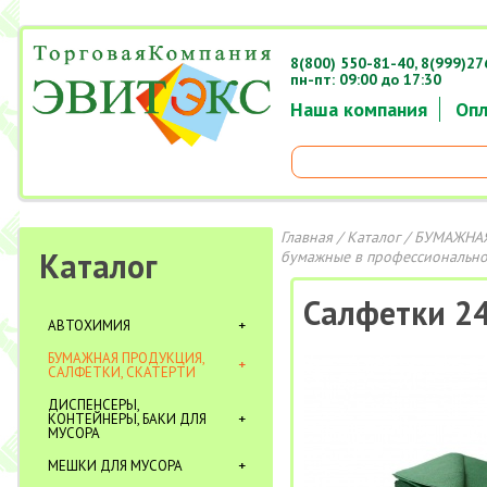
8(800) 550-81-40,
8(999)27
пн-пт: 09:00 до 17:30
Наша компания
Опл
Главная
/
Каталог
/
БУМАЖНАЯ
Каталог
бумажные в профессионально
Салфетки 24
АВТОХИМИЯ
БУМАЖНАЯ ПРОДУКЦИЯ,
САЛФЕТКИ, СКАТЕРТИ
ДИСПЕНСЕРЫ,
КОНТЕЙНЕРЫ, БАКИ ДЛЯ
МУСОРА
МЕШКИ ДЛЯ МУСОРА