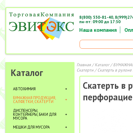
8(800) 550-81-40,
8(999)27
пн-пт: 09:00 до 17:30
Наша компания
Опл
Главная
/
Каталог
/
БУМАЖНАЯ
Каталог
Скатерти
/ Скатерть в рулоне
Скатерть в 
АВТОХИМИЯ
перфорацией
БУМАЖНАЯ ПРОДУКЦИЯ,
САЛФЕТКИ, СКАТЕРТИ
ДИСПЕНСЕРЫ,
КОНТЕЙНЕРЫ, БАКИ ДЛЯ
МУСОРА
МЕШКИ ДЛЯ МУСОРА