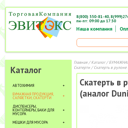
8(800) 550-81-40,
8(999)27
пн-пт: 09:00 до 17:30
Наша компания
Опл
Главная
/
Каталог
/
БУМАЖНАЯ
Каталог
Скатерти
/ Скатерть в рулоне
Скатерть в 
АВТОХИМИЯ
(аналог Duni
БУМАЖНАЯ ПРОДУКЦИЯ,
САЛФЕТКИ, СКАТЕРТИ
ДИСПЕНСЕРЫ,
КОНТЕЙНЕРЫ, БАКИ ДЛЯ
МУСОРА
МЕШКИ ДЛЯ МУСОРА